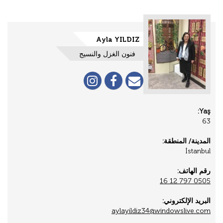
Ayla YILDIZ
فنون الغزل والنسيج
Yaş:
63
المدينة/ المنطقة:
İstanbul
رقم الهاتف:
0505 797 12 16
البريد الإلكتروني:
aylayildiz34@windowslive.com