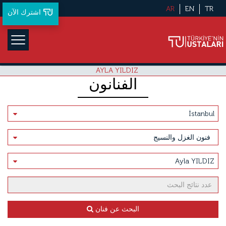
AR
EN
TR
اشترك الآن
AYLA YILDIZ
الفنانون
البحث عن فنان